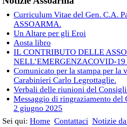
Notizie Assoarma
Curriculum Vitae del Gen. C.A.
ASSOARMA.
Un Altare per gli Eroi
Aosta libro
IL CONTRIBUTO DELLE ASS
NELL’EMERGENZACOVID-19 (F
Comunicato per la stampa per la v
Carabinieri Carlo Legrottaglie.
Verbali delle riunioni del Consig
Messaggio di ringraziamento del 
2 giugno 2025
Sei qui:
Home
Contattaci
Notizie 